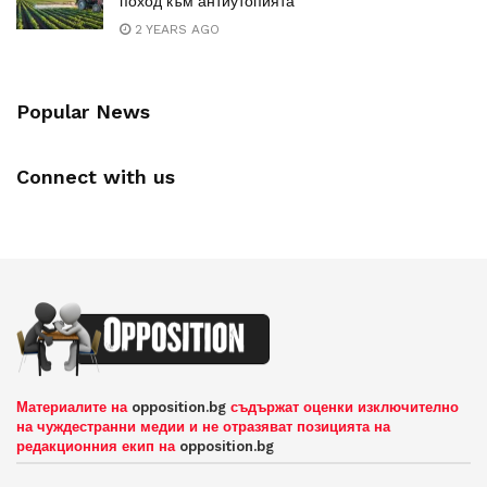
поход към антиутопията
2 YEARS AGO
Popular News
Connect with us
Материалите на
opposition.bg
съдържат оценки изключително
на чуждестранни медии и не отразяват позицията на
редакционния екип на
opposition.bg