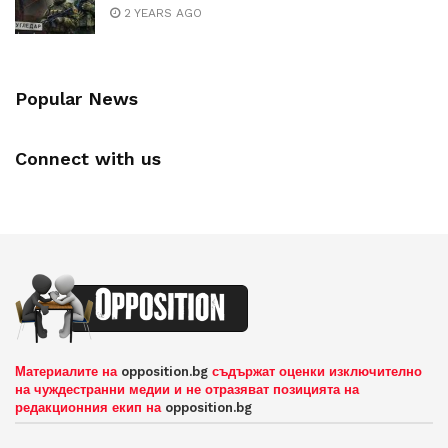
2 YEARS AGO
Popular News
Connect with us
Материалите на
opposition.bg
съдържат оценки изключително
на чуждестранни медии и не отразяват позицията на
редакционния екип на
opposition.bg