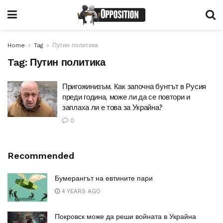
Home
Tag
Путин политика
Tag:
Путин политика
Пригожинизъм. Как започна бунтът в Русия
преди година, може ли да се повтори и
заплаха ли е това за Украйна?
0
Recommended
Бумерангът на евтините пари
4 YEARS AGO
Покровск може да реши войната в Украйна