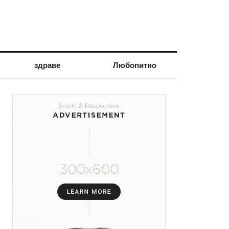
здраве
Любопитно