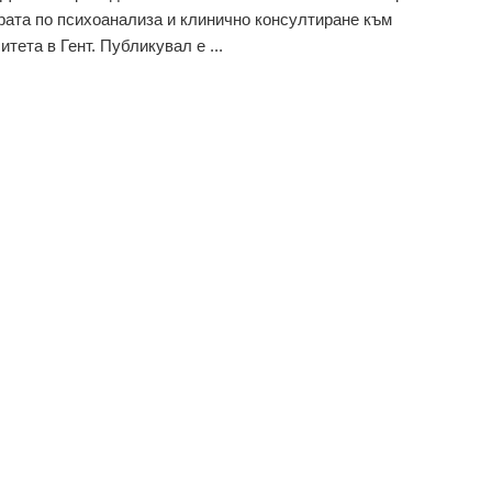
рата по психоанализа и клинично консултиране към
тета в Гент. Публикувал е ...