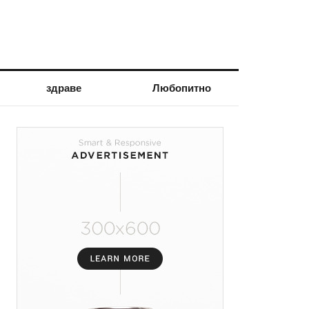
здраве
Любопитно