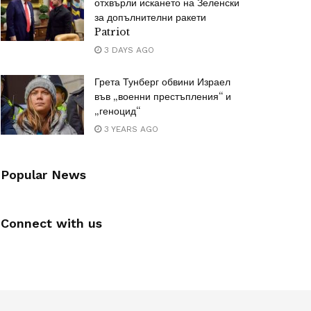
отхвърли искането на Зеленски
за допълнителни ракети
Patriot
3 DAYS AGO
Грета Тунберг обвини Израел
във „военни престъпления“ и
„геноцид“
3 YEARS AGO
Popular News
Connect with us