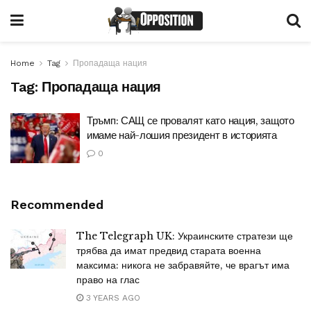
Home
Tag
Пропадаща нация
Tag:
Пропадаща нация
Тръмп: САЩ се провалят като нация, защото
имаме най-лошия президент в историята
0
Recommended
The Telegraph UK: Украинските стратези ще
трябва да имат предвид старата военна
максима: никога не забравяйте, че врагът има
право на глас
3 YEARS AGO