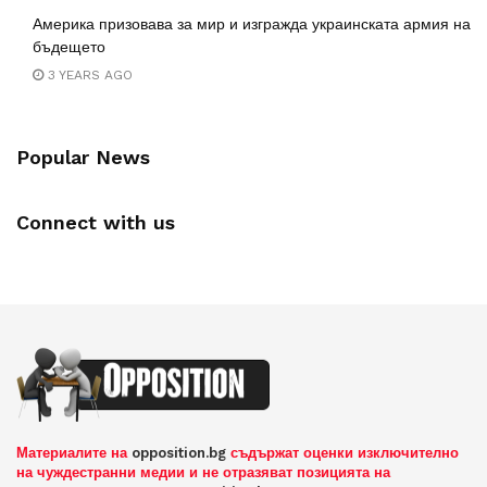
Америка призовава за мир и изгражда украинската армия на
бъдещето
3 YEARS AGO
Popular News
Connect with us
Материалите на
opposition.bg
съдържат оценки изключително
на чуждестранни медии и не отразяват позицията на