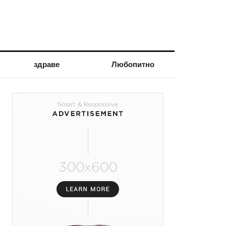
здраве
Любопитно