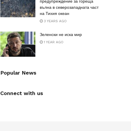
предупреждение за гореща
вълна в северозападната част
на Тихия океан
3 YEARS AGO
Зеленски не иска мир
1 YEAR AGO
Popular News
Connect with us