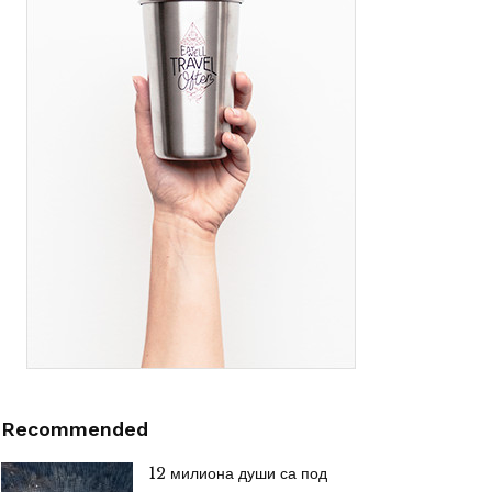
Recommended
12 милиона души са под