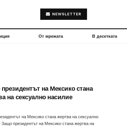
NEWSLETTER
иция
От мрежата
В десетката
 президентът на Мексико стана
ва на сексуално насилие
езидентът на Мексико стана жертва на сексуално
 Защо президентът на Мексико стана жертва на