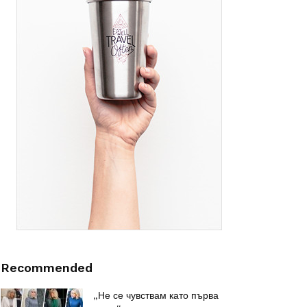
Recommended
„Не се чувствам като първа