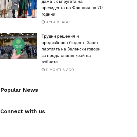
дама“: съпругата на
президента на Франция на 70
години
3 YEARS AGO
Трудни решения и
предизборен бюджет. Защо
партията на Зеленски говори
за предстоящия край на
войната
11 MONTHS AGO
Popular News
Connect with us