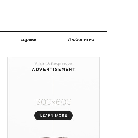
здраве
Любопитно