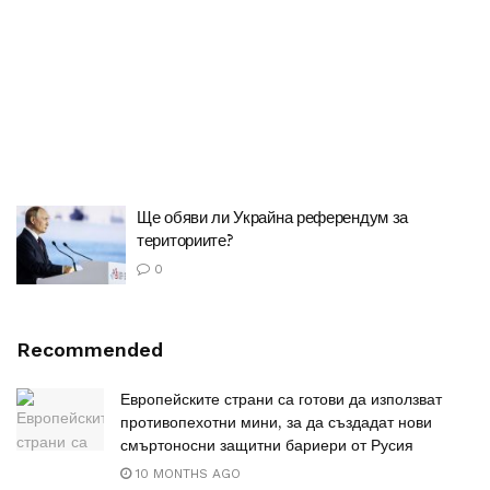
Ще обяви ли Украйна референдум за
териториите?
0
Recommended
Европейските страни са готови да използват
противопехотни мини, за да създадат нови
смъртоносни защитни бариери от Русия
10 MONTHS AGO