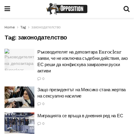
Home
Tag
законодателство
Tag:
законодателство
Ръководителят на депозитара Euroclear
заяви, че не изключва съдебни действия, ако
ЕС реши да конфискува замразени руски
активи
0
Защо президентът на Мексико стана жертва
на сексуално насилие
0
Миграцията се връща в дневния ред на ЕС
0