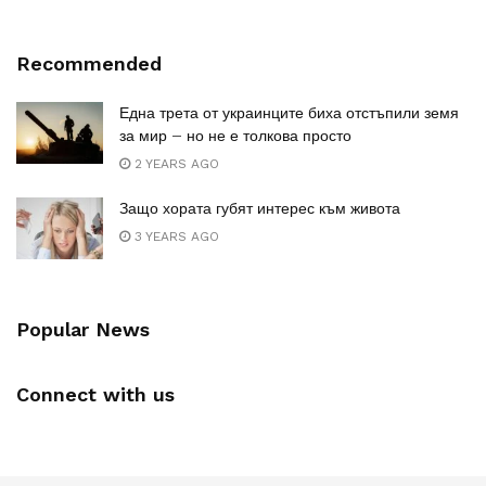
Recommended
Една трета от украинците биха отстъпили земя
за мир – но не е толкова просто
2 YEARS AGO
Защо хората губят интерес към живота
3 YEARS AGO
Popular News
Connect with us