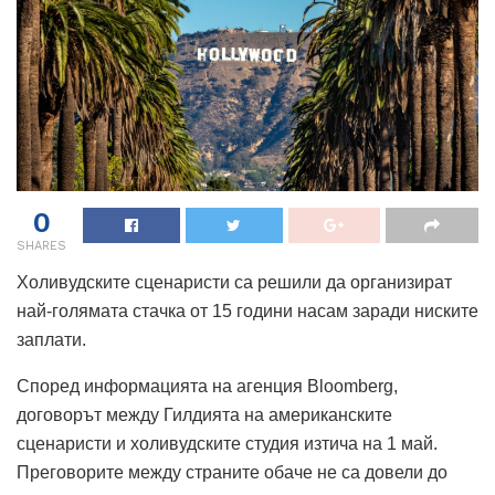
0
SHARES
Холивудските сценаристи са решили да организират
най-голямата стачка от 15 години насам заради ниските
заплати.
Според информацията на агенция Bloomberg,
договорът между Гилдията на американските
сценаристи и холивудските студия изтича на 1 май.
Преговорите между страните обаче не са довели до