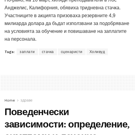
Анджелис, Калифорния, обявиха тридневна стачка.
Участниците в акцията призоваха резервните 4,9
милиарда долара да бъдат използвани за подобряване
на условията за обучение и повишаване на заплатите
на персонала.
Tags:
заплати
стачка
сценаристи
Холивуд
Home
здраве
Поведенчески
зависимости: определение,