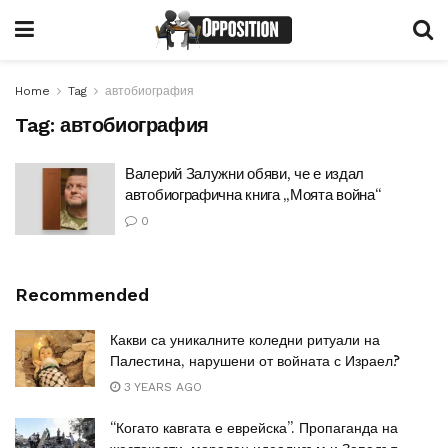
Home
Tag
автобиография
Tag:
автобиография
Валерий Залужни обяви, че е издал
автобиографична книга „Моята война“
0
Recommended
Какви са уникалните коледни ритуали на
Палестина, нарушени от войната с Израел?
3 YEARS AGO
“Когато кавгата е еврейска”. Пропаганда на