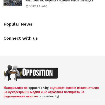
жестокости, морален идеализъм и Западът
3 YEARS AGO
Popular News
Connect with us
Материалите на
opposition.bg
съдържат оценки изключително
на чуждестранни медии и не отразяват позицията на
редакционния екип на
opposition.bg