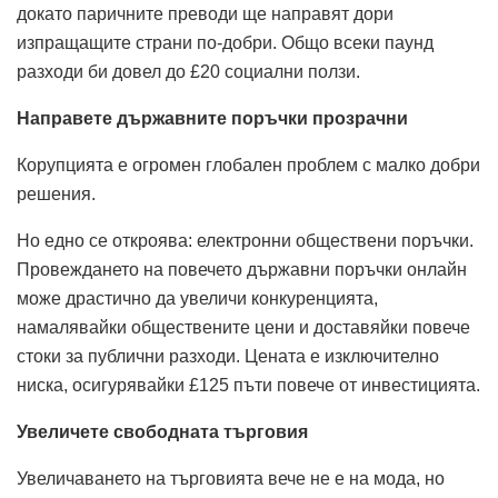
докато паричните преводи ще направят дори
изпращащите страни по-добри. Общо всеки паунд
разходи би довел до £20 социални ползи.
Направете държавните поръчки прозрачни
Корупцията е огромен глобален проблем с малко добри
решения.
Но едно се откроява: електронни обществени поръчки.
Провеждането на повечето държавни поръчки онлайн
може драстично да увеличи конкуренцията,
намалявайки обществените цени и доставяйки повече
стоки за публични разходи. Цената е изключително
ниска, осигурявайки £125 пъти повече от инвестицията.
Увеличете свободната търговия
Увеличаването на търговията вече не е на мода, но