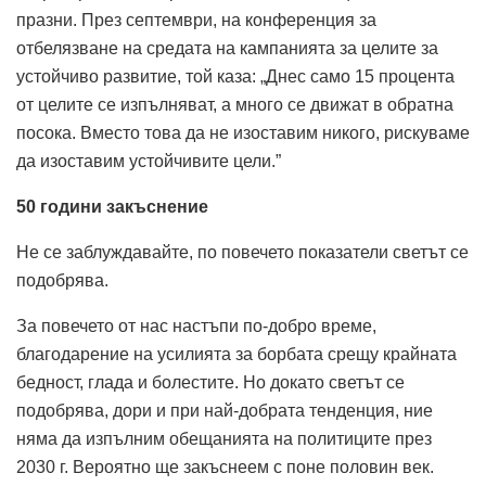
празни. През септември, на конференция за
отбелязване на средата на кампанията за целите за
устойчиво развитие, той каза: „Днес само 15 процента
от целите се изпълняват, а много се движат в обратна
посока. Вместо това да не изоставим никого, рискуваме
да изоставим устойчивите цели.”
50 години закъснение
Не се заблуждавайте, по повечето показатели светът се
подобрява.
За повечето от нас настъпи по-добро време,
благодарение на усилията за борбата срещу крайната
бедност, глада и болестите. Но докато светът се
подобрява, дори и при най-добрата тенденция, ние
няма да изпълним обещанията на политиците през
2030 г. Вероятно ще закъснеем с поне половин век.