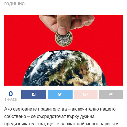
годишно.
0
SHARES
Ако световните правителства – включително нашето
собствено – се съсредоточат върху дузина
предизвикателства, ще се вложат най-много пари там,