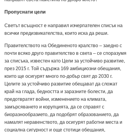
Пропуснати цели
Светът всъщност е направил изчерпателен списък на
всички предизвикателства, които иска да реши.
Правителството на Обединеното кралство – заедно с
почти всяко друго правителство в света – се споразумя
за списъка, известен като Цели за устойчиво развитие,
през 2015 г. Той съдържа 169 амбициозни обещания,
които ще осигурят много по-добър свят до 2030 г.
Целите за устойчиво развитие обещават да сложат
край на глада, бедността и заразните болести, да
предотвратят войни, изменението на климата,
замърсяването и корупцията, да се справят с
биоразнообразието, да подобрят образованието, да
намалят неравенството, да осигурят работни места и
социална сигурност и още стотици обещания,