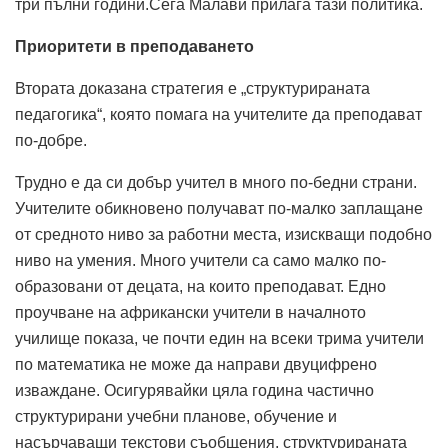
три пълни години.Сега Малави прилага тази политика.
Приоритети в преподаването
Втората доказана стратегия е „структурираната
педагогика“, която помага на учителите да преподават
по-добре.
Трудно е да си добър учител в много по-бедни страни.
Учителите обикновено получават по-малко заплащане
от средното ниво за работни места, изискващи подобно
ниво на умения. Много учители са само малко по-
образовани от децата, на които преподават. Едно
проучване на африкански учители в началното
училище показа, че почти един на всеки трима учители
по математика не може да направи двуцифрено
изваждане. Осигурявайки цяла година частично
структурирани учебни планове, обучение и
насърчаващи текстови съобщения, структурираната