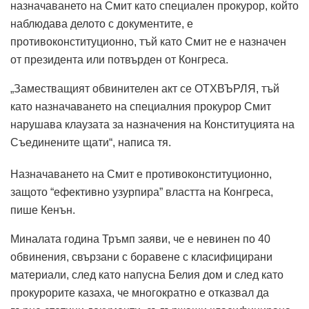
назначаването на Смит като специален прокурор, който
наблюдава делото с документите, е
противоконституционно, тъй като Смит не е назначен
от президента или потвърден от Конгреса.
„Заместващият обвинителен акт се ОТХВЪРЛЯ, тъй
като назначаването на специалния прокурор Смит
нарушава клаузата за назначения на Конституцията на
Съединените щати“, написа тя.
Назначаването на Смит е противоконституционно,
защото “ефективно узурпира” властта на Конгреса,
пише Кенън.
Миналата година Тръмп заяви, че е невинен по 40
обвинения, свързани с боравене с класифицирани
материали, след като напусна Белия дом и след като
прокурорите казаха, че многократно е отказвал да