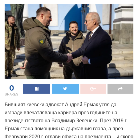
0
SHARES
Бившият киевски адвокат Андрей Ермак успя да
изгради впечатляваща кариера през годините на
президентството на Владимир Зеленски. През 2019 г.
Ермак стана помощник на държавния глава, а през
февруари 2020 г. оглави офиса на президента – и скоро