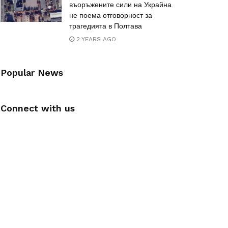
въоръжените сили на Украйна
не поема отговорност за
трагедията в Полтава
2 YEARS AGO
Popular News
Connect with us