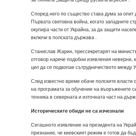
Според него по същество става дума за опит 
Първата световна война, когато западните с
окупира части от Украйна, за да защити насел
включи в полската държава .
Станислав Жарин, прессекретарят на министъ
отговор нарече подобни изявления неверни, к
цел да се подкопае сътрудничеството между 
След известно време обаче полските власти 
на програмата за обучение на въоръжените с
техника в северната и източната част на държ
Историческите обиди не са изчезнали
Сегашното изявление на президента на Украй
признание, че киевският режим е готов да бъд