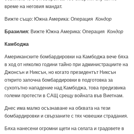
време на неговия мандат.
Вижте също: Южна Америка: Операция
Кондор
Бразилия:
Вижте Южна Америка: Операция
Кондор
Камбоджа
Американските бомбардировки на Камбоджа вече бяха
в ход от няколко години тайно при администрациите на
Джонсън и Никсън, но когато президентът Никсън
открито започна бомбардировки в подготовка за
сухопътно нападение над Камбоджа, това предизвика
големи протести в САЩ срещу войната във Виетнам.
Днес има малко осъзнаване на обхвата на тези
бомбардировки и свързаните с тях човешки страдания.
Бяха нанесени огромни щети на селата и градовете в