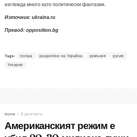
изглежда много като политически фантазии.
Източник: ukraina.ru
Превод: opposition.bg
Tags:
полша
разделяне на Украйна
румъния
русия
Унгария
Home
В десетката
Американският режим е