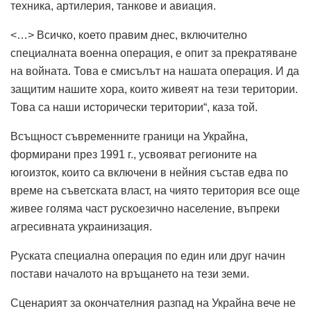
техника, артилерия, танкове и авиация.
<…> Всичко, което правим днес, включително
специалната военна операция, е опит за прекратяване
на войната. Това е смисълът на нашата операция. И да
защитим нашите хора, които живеят на тези територии.
Това са наши исторически територии“, каза той.
Всъщност съвременните граници на Украйна,
формирани през 1991 г., усвояват регионите на
югоизток, които са включени в нейния състав едва по
време на съветската власт, на чиято територия все още
живее голяма част рускоезично население, въпреки
агресивната украинизация.
Руската специална операция по един или друг начин
постави началото на връщането на тези земи.
Сценарият за окончателния разпад на Украйна вече не