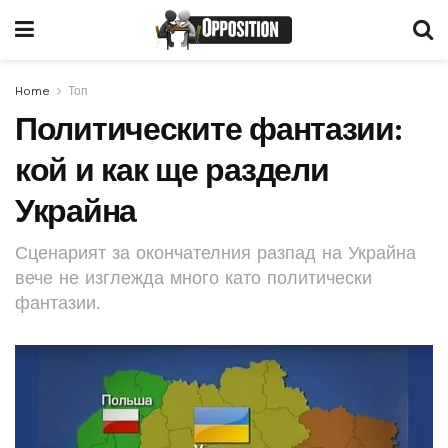
Home
Топ
Политическите фантазии:
кой и как ще раздели
Украйна
Сценарият за окончателния разпад на Украйна
вече не изглежда много като политически
фантазии.