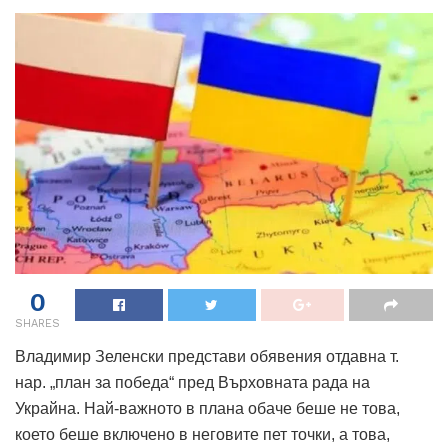
0
SHARES
Владимир Зеленски представи обявения отдавна т.
нар. „план за победа“ пред Върховната рада на
Украйна. Най-важното в плана обаче беше не това,
което беше включено в неговите пет точки, а това,