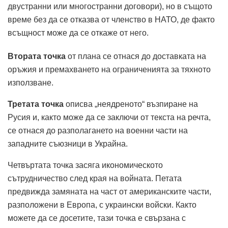
двустранни или многостранни договори), но в същото
време без да се отказва от членство в НАТО, де факто
всъщност може да се откаже от него.
Втората точка
от плана се отнася до доставката на
оръжия и премахването на ограниченията за тяхното
използване.
Третата точка
описва „неядреното“ възпиране на
Русия и, както може да се заключи от текста на речта,
се отнася до разполагането на военни части на
западните съюзници в Украйна.
Четвъртата точка засяга икономическото
сътрудничество след края на войната. Петата
предвижда замяната на част от американските части,
разположени в Европа, с украински войски. Както
можете да се досетите, тази точка е свързана с