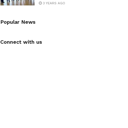
3 YEARS AGO
Popular News
Connect with us