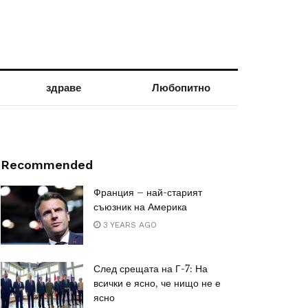
здраве
Любопитно
Recommended
Франция – най-старият
съюзник на Америка
3 YEARS AGO
След срещата на Г-7: На
всички е ясно, че нищо не е
ясно