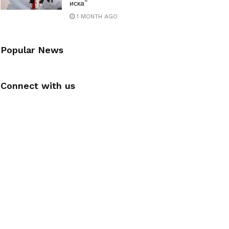
иска“
1 MONTH AGO
Popular News
Connect with us