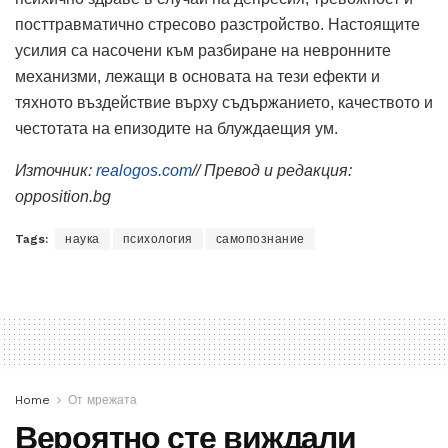
посттравматично стресово разстройство. Настоящите
усилия са насочени към разбиране на невронните
механизми, лежащи в основата на тези ефекти и
тяхното въздействие върху съдържанието, качеството и
честотата на епизодите на блуждаещия ум.
Източник:
realogos.com
// Превод и редакция:
opposition.bg
Tags:
наука
психология
самопознание
Home
От мрежата
Вероятно сте виждали