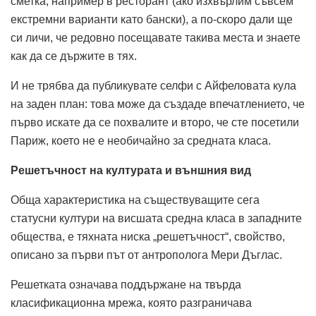
сметка, например в ресторант (ако изхвърлим съвсем
екстремни варианти като бански), а по-скоро дали ще
си личи, че редовно посещавате такива места и знаете
как да се държите в тях.
И не трябва да публикувате селфи с Айфеловата кула
на заден план: това може да създаде впечатлението, че
първо искате да се похвалите и второ, че сте посетили
Париж, което не е необичайно за средната класа.
Решетъчност на културата и външния вид
Обща характеристика на съществуващите сега
статусни култури на висшата средна класа в западните
общества, е тяхната ниска „решетъчност“, свойство,
описано за първи път от антрополога Мери Дъглас.
Решетката означава поддържане на твърда
класификационна мрежа, която разграничава