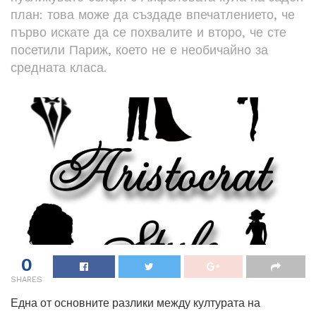
план: това може да създаде впечатлението, че
първо искате да се похвалите и второ, че сте
посетили Париж, което не е необичайно за
средната класа.
0
SHARES
Една от основните разлики между културата на