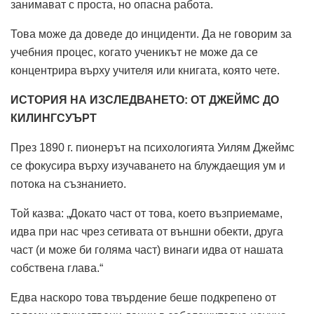
занимават с проста, но опасна работа.
Това може да доведе до инциденти. Да не говорим за
учебния процес, когато ученикът не може да се
концентрира върху учителя или книгата, която чете.
ИСТОРИЯ НА ИЗСЛЕДВАНЕТО: ОТ ДЖЕЙМС ДО
КИЛИНГСУЪРТ
През 1890 г. пионерът на психологията Уилям Джеймс
се фокусира върху изучаването на блуждаещия ум и
потока на съзнанието.
Той казва: „Докато част от това, което възприемаме,
идва при нас чрез сетивата от външни обекти, друга
част (и може би голяма част) винаги идва от нашата
собствена глава.“
Едва наскоро това твърдение беше подкрепено от