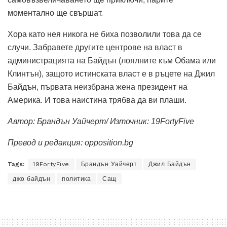
моментално ще свършат.
Хора като нея никога не биха позволили това да се
случи. Забравете другите центрове на власт в
администрацията на Байдън (лоялните към Обама или
Клинтън), защото истинската власт е в ръцете на Джил
Байдън, първата неизбрана жена президент на
Америка. И това наистина трябва да ви плаши.
Автор: Брандън Уайчерт/ Източник:
19FortyFive
Превод и редакция:
opposition.bg
Tags:
19FortyFive
Брандън Уайчерт
Джил Байдън
джо байдън
политика
Сащ