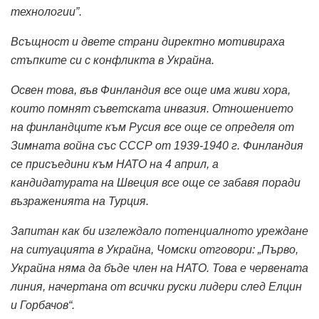
технологии”.
Всъщност и двете страни директно мотивираха
стъпките си с конфликта в Украйна.
Освен това, във Финландия все още има живи хора,
които помнят съветската инвазия.
Отношението
на финландците към Русия все още се определя от
Зимната война със СССР от 1939-1940 г.
Финландия
се присъедини към НАТО на 4 април, а
кандидатурата на Швеция все още се забавя поради
възраженията на Турция.
Запитан как би изглеждало потенциалното уреждане
на ситуацията в Украйна, Чомски отговори: „Първо,
Украйна няма да бъде член на НАТО. Това е червената
линия, начертана от всички руски лидери след Елцин
и Горбачов“.