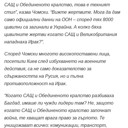
САЩ и Обединеното кралство, това е техният
стил”, казва Чомски. “Вижте жертвите. Мога да дам
само официални данни на ООН – според тях 8000
цивилни са загинали в Украйна. А колко бяха
цивилните жертви когато САЩ и Великобритания
нападнаха Ирак?”.
Според Чомски многото високопоставени лица,
посетили Киев след избухването на военните
действия, са не само доказателство за
сдържаността на Русия, но и пълна
противоположност на Ирак.
“Когато САЩ и Обединеното кралство разбиваха
Багдад, имаше ли чужди лидери там? Не, защото
когато САЩ и Обединеното кралство започнат
война, те хващат врага право за гърлото. Те
унищожават всичко: комуникации, транспорт,