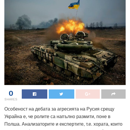
0
SHARES
Особеност на дебата за агресията на Русия срещу
Украйна е, че ролите са напълно размити, поне в
Полша. Анализаторите и експертите, т.е. хората, които