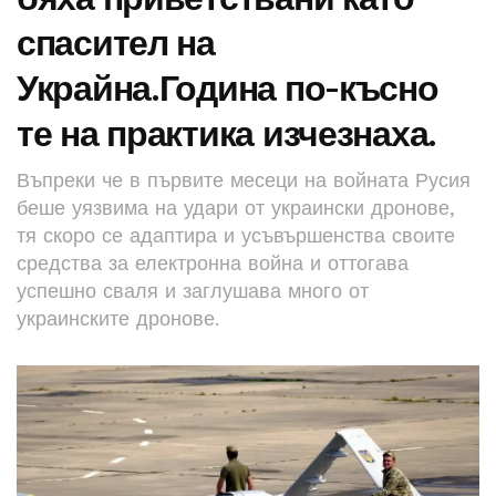
спасител на
Украйна.Година по-късно
те на практика изчезнаха.
Въпреки че в първите месеци на войната Русия
беше уязвима на удари от украински дронове,
тя скоро се адаптира и усъвършенства своите
средства за електронна война и оттогава
успешно сваля и заглушава много от
украинските дронове.