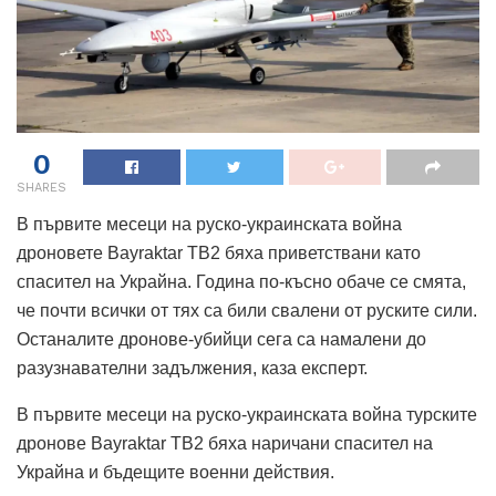
0
SHARES
В първите месеци на руско-украинската война
дроновете Bayraktar TB2 бяха приветствани като
спасител на Украйна. Година по-късно обаче се смята,
че почти всички от тях са били свалени от руските сили.
Останалите дронове-убийци сега са намалени до
разузнавателни задължения, каза експерт.
В първите месеци на руско-украинската война турските
дронове Bayraktar TB2 бяха наричани спасител на
Украйна и бъдещите военни действия.