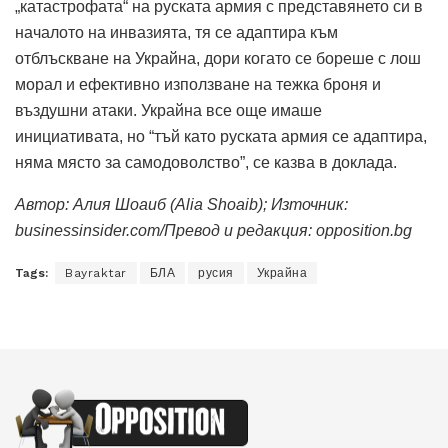
„катастрофата“ на руската армия с представянето си в
началото на инвазията, тя се адаптира към
отблъскване на Украйна, дори когато се бореше с лош
морал и ефективно използване на тежка броня и
въздушни атаки. Украйна все още имаше
инициативата, но “тъй като руската армия се адаптира,
няма място за самодоволство”, се казва в доклада.
Автор:
Алия Шоаиб (Alia Shoaib)
; Източник:
businessinsider.com/Превод и редакция: opposition.bg
Tags:
Bayraktar
БЛА
русия
Украйна