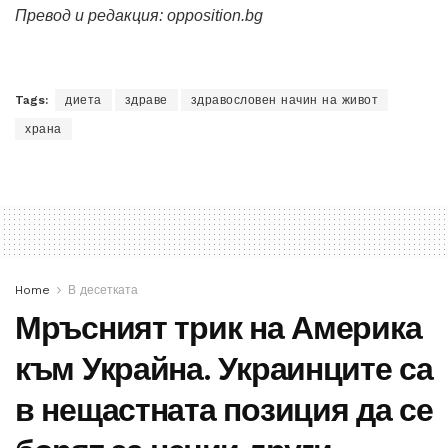
Превод и редакция: opposition.bg
Tags:
диета
здраве
здравословен начин на живот
храна
Home
В десетката
Мръсният трик на Америка
към Украйна. Украинците са
в нещастната позиция да се