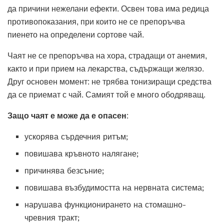
да причини нежелани ефекти. Освен това има редица
противопоказания, при които не се препоръчва
пиенето на определени сортове чай.
Чаят не се препоръчва на хора, страдащи от анемия,
както и при прием на лекарства, съдържащи желязо.
Друг основен момент: не трябва тонизиращи средства
да се приемат с чай. Самият той е много ободряващ.
Защо чаят е може да е опасен
:
ускорява сърдечния ритъм;
повишава кръвното налягане;
причинява безсъние;
повишава възбудимостта на нервната система;
нарушава функционирането на стомашно-
чревния тракт;