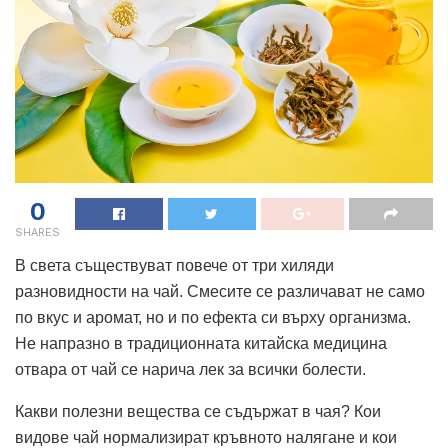
0
SHARES
В света съществуват повече от три хиляди
разновидности на чай. Смесите се различават не само
по вкус и аромат, но и по ефекта си върху организма.
Не напразно в традиционната китайска медицина
отвара от чай се нарича лек за всички болести.
Какви полезни вещества се съдържат в чая? Кои
видове чай нормализират кръвното налягане и кои