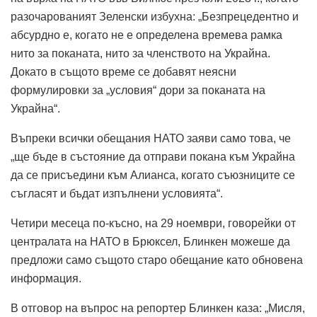
разочарованият Зеленски избухна: „Безпрецедентно и
абсурдно е, когато не е определена времева рамка
нито за поканата, нито за членството на Украйна.
Докато в същото време се добавят неясни
формулировки за „условия“ дори за поканата на
Украйна“.
Въпреки всички обещания НАТО заяви само това, че
„ще бъде в състояние да отправи покана към Украйна
да се присъедини към Алианса, когато съюзниците се
съгласят и бъдат изпълнени условията“.
Четири месеца по-късно, на 29 ноември, говорейки от
централата на НАТО в Брюксел, Блинкен можеше да
предложи само същото старо обещание като обновена
информация.
В отговор на въпрос на репортер Блинкен каза: „Мисля,