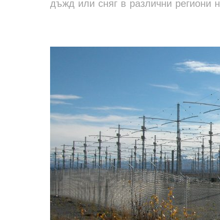
дъжд или сняг в различни региони н