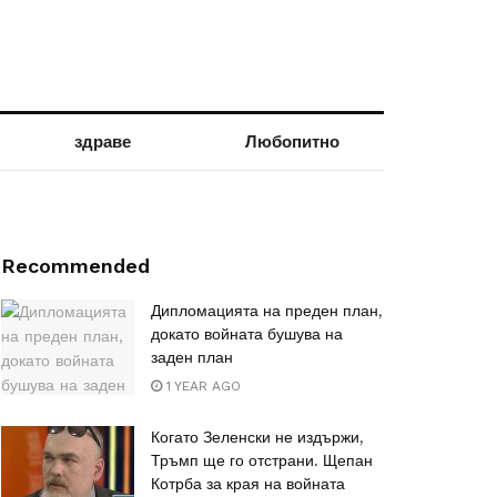
здраве
Любопитно
Recommended
Дипломацията на преден план,
докато войната бушува на
заден план
1 YEAR AGO
Когато Зеленски не издържи,
Тръмп ще го отстрани. Щепан
Котрба за края на войната