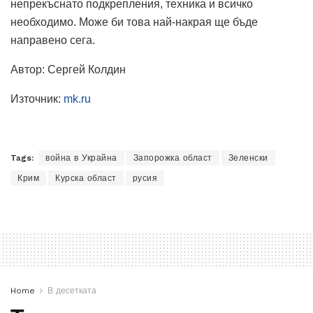
непрекъснато подкрепления, техника и всичко
необходимо.
Може би това най-накрая ще бъде
направено сега.
Автор: Сергей Колдин
Източник:
mk.ru
Tags:
война в Украйна
Запорожка област
Зеленски
Крим
Курска област
русия
Home
В десетката