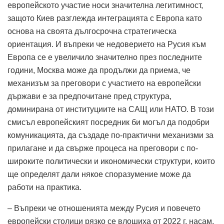
европейското участие носи значителна легитимност,
защото Киев разглежда интеграцията с Европа като
основа на своята дългосрочна стратегическа
ориентация. И въпреки че недоверието на Русия към
Европа се е увеличило значително през последните
години, Москва може да продължи да приема, че
механизъм за преговори с участието на европейски
държави е за предпочитане пред структура,
доминирана от институциите на САЩ или НАТО. В този
смисъл европейският посредник би могъл да подобри
комуникацията, да създаде по-практични механизми за
прилагане и да свърже процеса на преговори с по-
широките политически и икономически структури, които
ще определят дали някое споразумение може да
работи на практика.
– Въпреки че отношенията между Русия и повечето
европейски столици рязко се влошиха от 2022 г. насам,