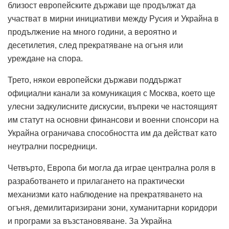
близост европейските държави ще продължат да
участват в мирни инициативи между Русия и Украйна в
продължение на много години, а вероятно и
десетилетия, след прекратяване на огъня или
уреждане на спора.
Трето, някои европейски държави поддържат
официални канали за комуникация с Москва, което ще
улесни задкулисните дискусии, въпреки че настоящият
им статут на основни финансови и военни спонсори на
Украйна ограничава способността им да действат като
неутрални посредници.
Четвърто, Европа би могла да играе централна роля в
разработването и прилагането на практически
механизми като наблюдение на прекратяването на
огъня, демилитаризирани зони, хуманитарни коридори
и програми за възстановяване. За Украйна