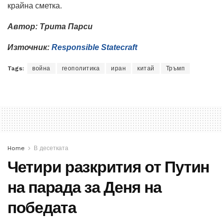
крайна сметка.
Автор: Трита Парси
Източник:
Responsible Statecraft
Tags:
война
геополитика
иран
китай
Тръмп
Home
В десетката
Четири разкрития от Путин
на парада за Деня на
победата