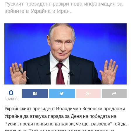
Руският президент разкри нова информация за
войните в Украйна и Иран.
0
SHARES
Украйнският президент Володимир Зеленски предложи
Украйна да атакува парада за Деня на победата на
Русия, преди по-късно да заяви, че ще „разреши“ той да