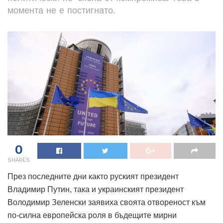
момента не е постигнато.
0
SHARES
През последните дни както руският президент
Владимир Путин, така и украинският президент
Володимир Зеленски заявиха своята отвореност към
по-силна европейска роля в бъдещите мирни