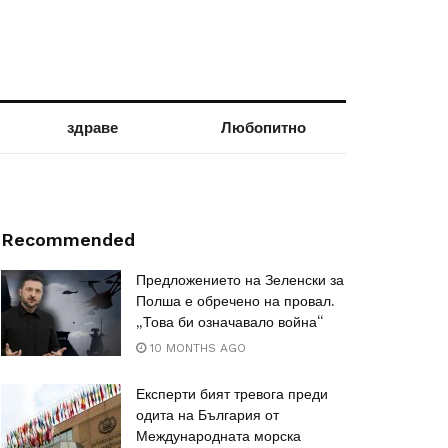
здраве
Любопитно
Recommended
Предложението на Зеленски за
Полша е обречено на провал.
„Това би означавало война“
10 MONTHS AGO
Експерти бият тревога преди
одита на България от
Международната морска