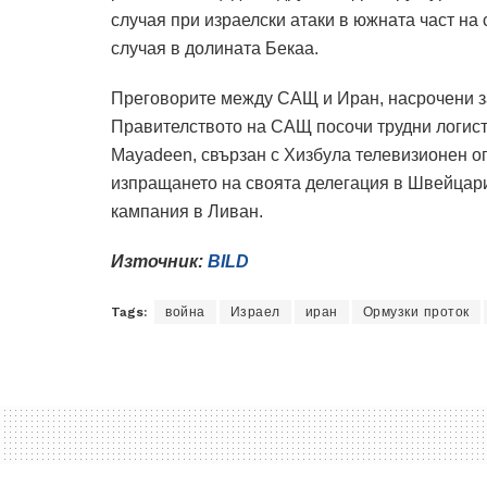
случая при израелски атаки в южната част на 
случая в долината Бекаа.
Преговорите между САЩ и Иран, насрочени за
Правителството на САЩ посочи трудни логист
Mayadeen, свързан с Хизбула телевизионен о
изпращането на своята делегация в Швейцар
кампания в Ливан.
Източник:
BILD
Tags:
война
Израел
иран
Ормузки проток