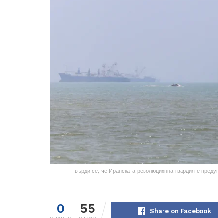
Твърди се, че Иранската революционна гвардия е преду
0
55
Share on Facebook