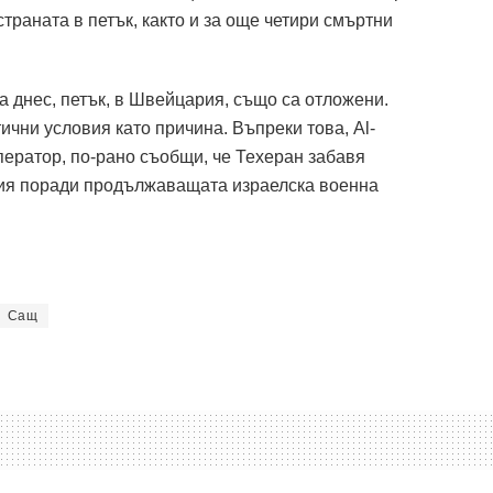
страната в петък, както и за още четири смъртни
 днес, петък, в Швейцария, също са отложени.
ични условия като причина.
Въпреки това, Al-
ператор, по-рано съобщи, че Техеран забавя
ия поради продължаващата израелска военна
Сащ