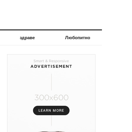
здраве
Любопитно