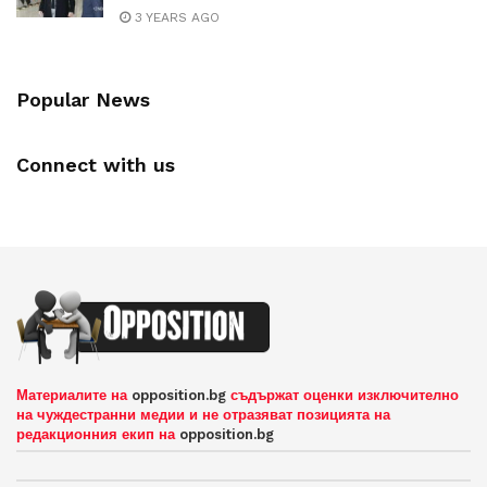
3 YEARS AGO
Popular News
Connect with us
Материалите на
opposition.bg
съдържат оценки изключително
на чуждестранни медии и не отразяват позицията на
редакционния екип на
opposition.bg