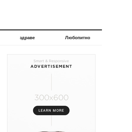
здраве
Любопитно