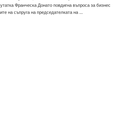
утатка Франческа Донато повдигна въпроса за бизнес
ите на съпруга на председателката на ...