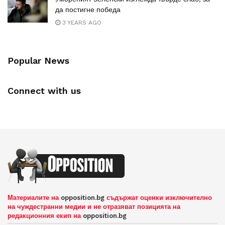
да постигне победа
3 YEARS AGO
Popular News
Connect with us
Материалите на
opposition.bg
съдържат оценки изключително
на чуждестранни медии и не отразяват позицията на
редакционния екип на
opposition.bg