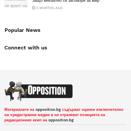
Защо внезапно се заговори за мир
3 MONTHS AGO
Popular News
Connect with us
Материалите на
opposition.bg
съдържат оценки изключително
на чуждестранни медии и не отразяват позицията на
редакционния екип на
opposition.bg