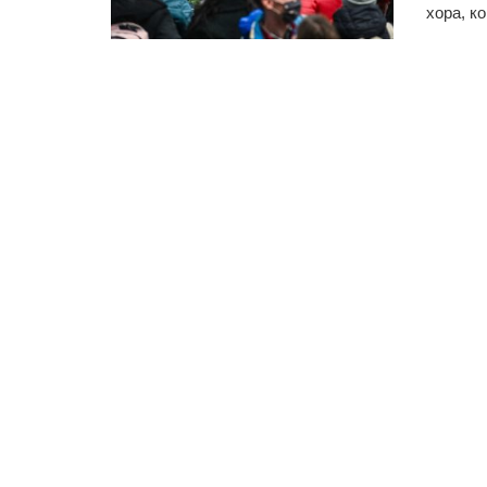
хора, ко