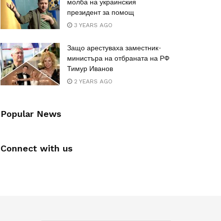
молба на украинския
президент за помощ
3 YEARS AGO
Защо арестуваха заместник-
министъра на отбраната на РФ
Тимур Иванов
2 YEARS AGO
Popular News
Connect with us