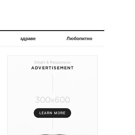
здраве
Любопитно