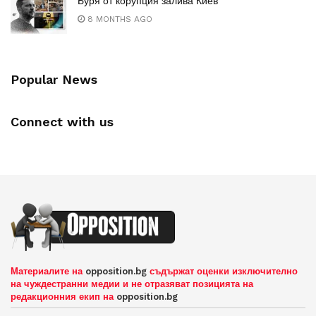
Буря от корупция залива Киев
8 MONTHS AGO
Popular News
Connect with us
Материалите на
opposition.bg
съдържат оценки изключително
на чуждестранни медии и не отразяват позицията на
редакционния екип на
opposition.bg