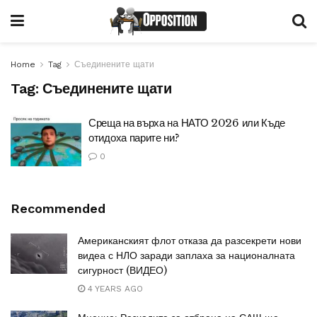
Home
Tag
Съединените щати
Tag:
Съединените щати
Среща на върха на НАТО 2026 или Къде
отидоха парите ни?
0
Recommended
Американският флот отказа да разсекрети нови
видеа с НЛО заради заплаха за националната
сигурност (ВИДЕО)
4 YEARS AGO