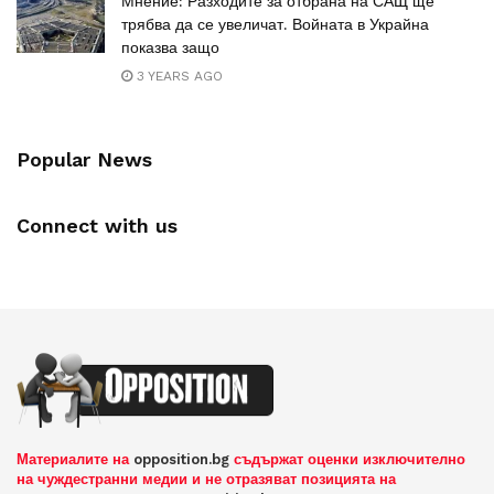
Мнение: Разходите за отбрана на САЩ ще
трябва да се увеличат. Войната в Украйна
показва защо
3 YEARS AGO
Popular News
Connect with us
Материалите на
opposition.bg
съдържат оценки изключително
на чуждестранни медии и не отразяват позицията на