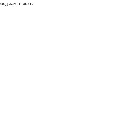
оред зам.-шефа ...