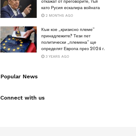
откажат от преговорите, тъй
като Русия ескалира войната
2 MONTHS AGO
Към кое „кризисно племе“
принадлежите? Тези пет
политически „племена“ ще
определят Европа през 2024 г.
3 YEARS AGO
Popular News
Connect with us