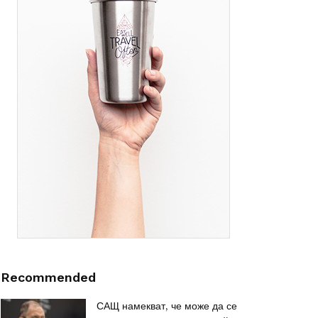
Recommended
САЩ намекват, че може да се