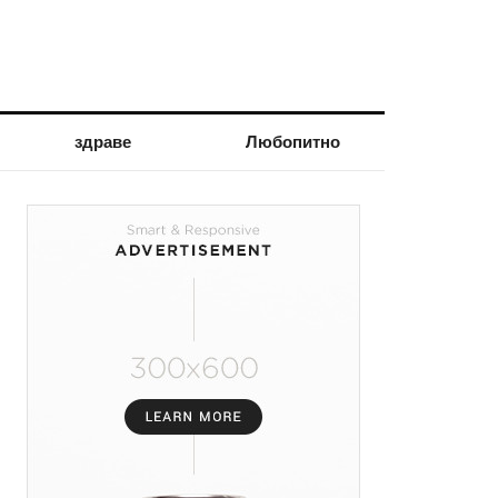
здраве
Любопитно