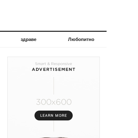
здраве
Любопитно