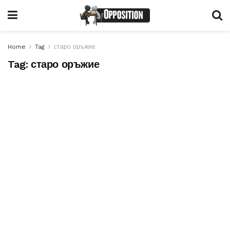
Home
Tag
старо оръжие
Tag:
старо оръжие