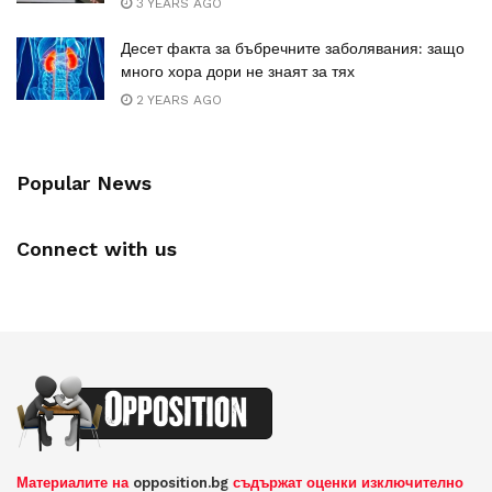
3 YEARS AGO
Десет факта за бъбречните заболявания: защо
много хора дори не знаят за тях
2 YEARS AGO
Popular News
Connect with us
Материалите на
opposition.bg
съдържат оценки изключително