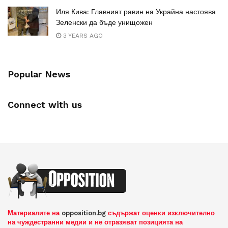
Иля Кива: Главният равин на Украйна настоява
Зеленски да бъде унищожен
3 YEARS AGO
Popular News
Connect with us
Материалите на
opposition.bg
съдържат оценки изключително
на чуждестранни медии и не отразяват позицията на