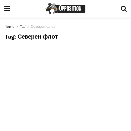
Home
Tag
Северен флот
Tag:
Северен флот