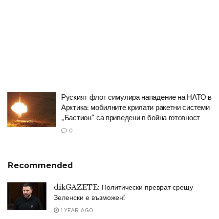
Руският флот симулира нападение на НАТО в
Арктика: мобилните крилати ракетни системи
„Бастион“ са приведени в бойна готовност
0
Recommended
dikGAZETE: Политически преврат срещу
Зеленски е възможен!
1 YEAR AGO