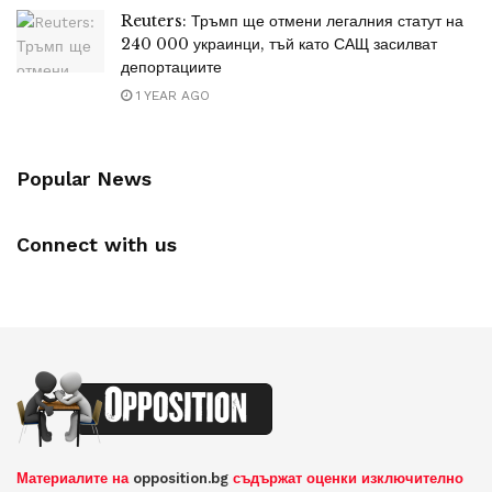
Reuters: Тръмп ще отмени легалния статут на
240 000 украинци, тъй като САЩ засилват
депортациите
1 YEAR AGO
Popular News
Connect with us
Материалите на
opposition.bg
съдържат оценки изключително