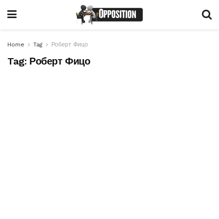
Home
Tag
Роберт Фицо
Tag:
Роберт Фицо