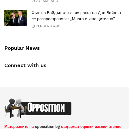
2 YEARS AGO
Хънтър Байдън казва, че ракът на Джо Байдън
се разпространява: „Много е изтощително“
21 HOURS AGO
Popular News
Connect with us
Материалите на
opposition.bg
съдържат оценки изключително