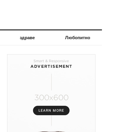
здраве
Любопитно