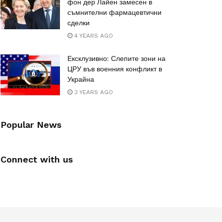
фон дер Лайен замесен в
съмнителни фармацевтични
сделки
4 YEARS AGO
Ексклузивно: Слепите зони на
ЦРУ във военния конфликт в
Украйна
3 YEARS AGO
Popular News
Connect with us