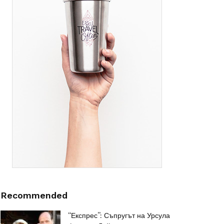
Recommended
“Експрес”: Съпругът на Урсула