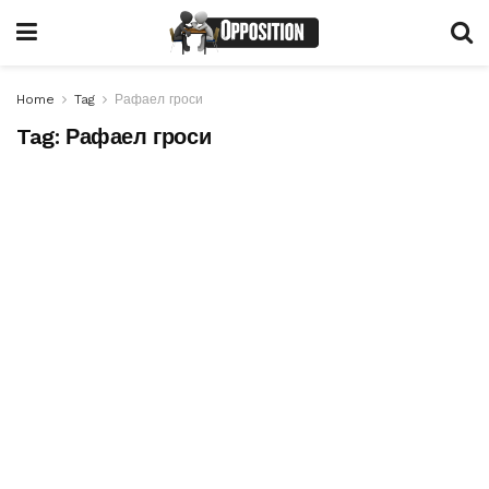
Home
Tag
Рафаел гроси
Tag:
Рафаел гроси