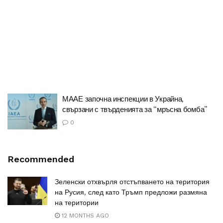
МААЕ започна инспекции в Украйна,
свързани с твърденията за “мръсна бомба”
0
Recommended
Зеленски отхвърля отстъпването на територия
на Русия, след като Тръмп предложи размяна
на територии
12 MONTHS AGO