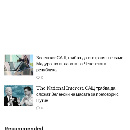
Зеленски: САЩ трябва да отстранят не само
Мадуро, но и главата на Чеченската
република
0
The National Interest: САЩ трябва да
сложат Зеленски на масата за преговори с
Путин
0
Recommended