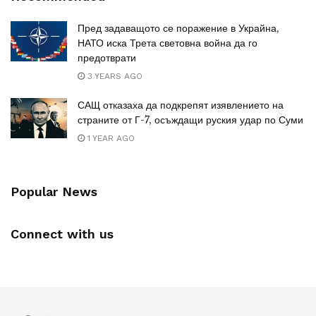
Пред задаващото се поражение в Украйна,
НАТО иска Трета световна война да го
предотврати
3 YEARS AGO
САЩ отказаха да подкрепят изявлението на
страните от Г-7, осъждащи руския удар по Суми
1 YEAR AGO
Popular News
Connect with us