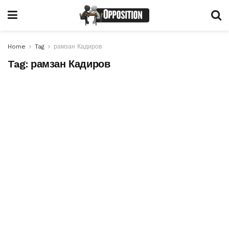
Home
Tag
рамзан Кадиров
Tag:
рамзан Кадиров