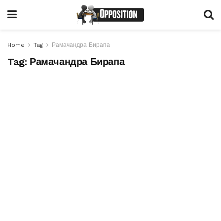
Home
Tag
Рамачандра Бирапа
Tag:
Рамачандра Бирапа