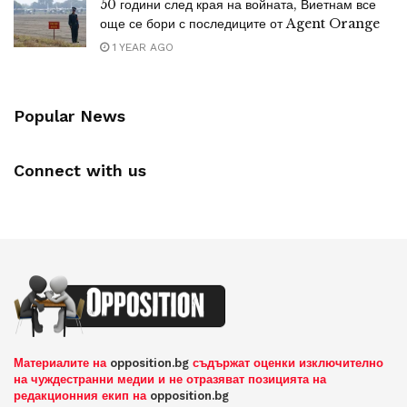
50 години след края на войната, Виетнам все
още се бори с последиците от Agent Orange
1 YEAR AGO
Popular News
Connect with us
Материалите на
opposition.bg
съдържат оценки изключително
на чуждестранни медии и не отразяват позицията на
редакционния екип на
opposition.bg