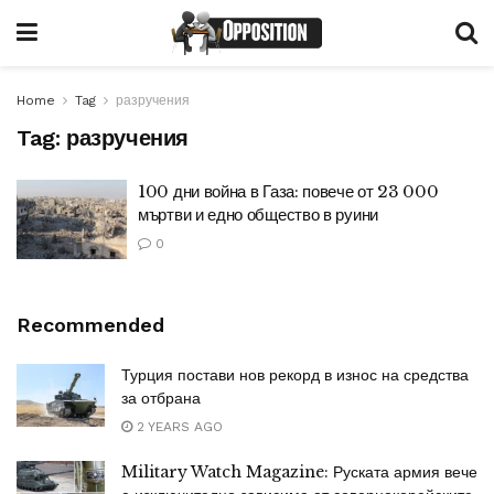
Home
Tag
разручения
Tag:
разручения
100 дни война в Газа: повече от 23 000
мъртви и едно общество в руини
0
Recommended
Турция постави нов рекорд в износ на средства
за отбрана
2 YEARS AGO
Military Watch Magazine: Руската армия вече