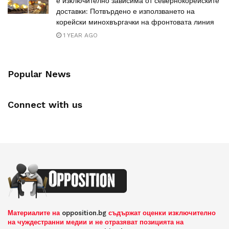
е изключително зависима от севернокорейските
доставки: Потвърдено е използването на
корейски минохвъргачки на фронтовата линия
1 YEAR AGO
Popular News
Connect with us
Материалите на
opposition.bg
съдържат оценки изключително
на чуждестранни медии и не отразяват позицията на