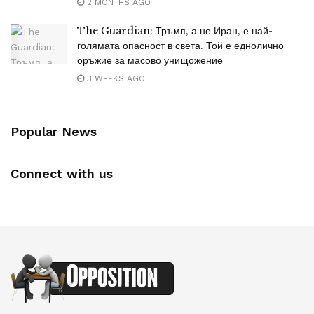
2 MONTHS AGO
The Guardian: Тръмп, а не Иран, е най-
голямата опасност в света. Той е еднолично
оръжие за масово унищожение
3 WEEKS AGO
Popular News
Connect with us