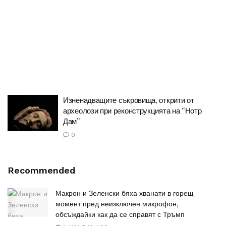
Изненадващите съкровища, открити от
археолози при реконструкцията на “Нотр
Дам”
0
Recommended
Макрон и Зеленски бяха хванати в горещ
момент пред неизключен микрофон,
обсъждайки как да се справят с Тръмп