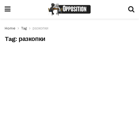
Home
Tag
разкопки
Tag:
разкопки