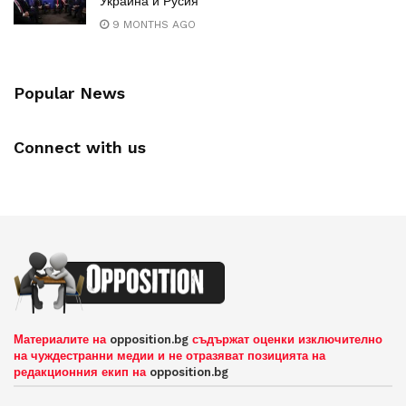
Украйна и Русия
9 MONTHS AGO
Popular News
Connect with us
Материалите на
opposition.bg
съдържат оценки изключително
на чуждестранни медии и не отразяват позицията на
редакционния екип на
opposition.bg