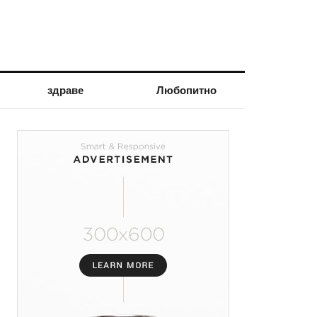
здраве
Любопитно