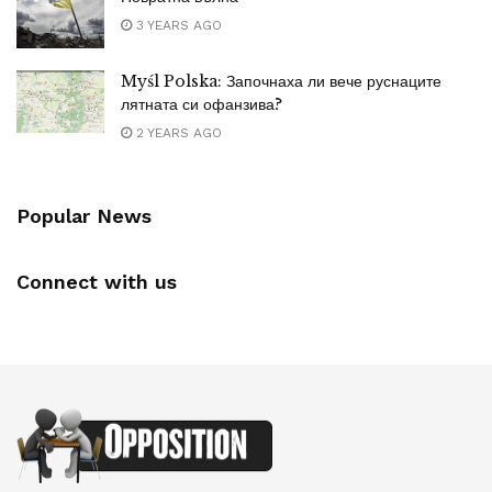
3 YEARS AGO
Myśl Polska: Започнаха ли вече руснаците
лятната си офанзива?
2 YEARS AGO
Popular News
Connect with us