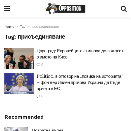
Home
Tag
присъединяване
Tag:
присъединяване
Царьград: Европейците стигнаха до подлост
в името на Киев
0
Politico: в отговор на „повика на историята“
– фон дер Лайен призова Украйна да бъде
приета в ЕС
0
Recommended
Повратна вълна